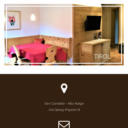
TIROL
San Candido - Alto Adige
Via Georg-Paprion 8