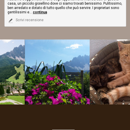
casa, un piccolo gioiellino dove ci siamo trovati benissimo. Pulitissimo,
ben arredato e dotato di tutto quello che può servire. I proprietari sono
gentilissimi e
...
continua
Scrivi recensione