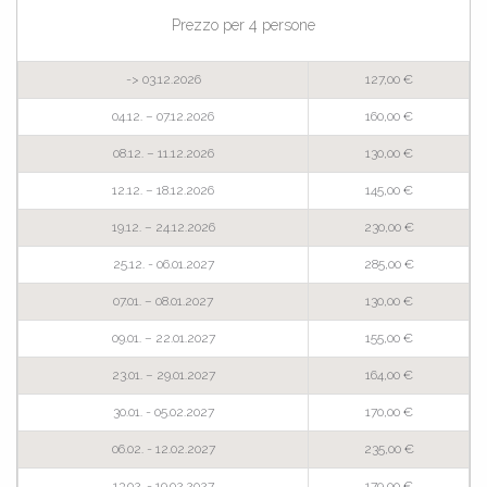
Prezzo per 4 persone
-> 03.12.2026
127,00 €
04.12. – 07.12.2026
160,00 €
08.12. – 11.12.2026
130,00 €
12.12. – 18.12.2026
145,00 €
19.12. – 24.12.2026
230,00 €
25.12. - 06.01.2027
285,00 €
07.01. – 08.01.2027
130,00 €
09.01. – 22.01.2027
155,00 €
23.01. – 29.01.2027
164,00 €
30.01. - 05.02.2027
170,00 €
06.02. - 12.02.2027
235,00 €
13.02. - 19.02.2027
179,00 €