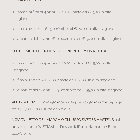
bambini fino ai 4 anni = € 10,00/notte ed € 15,00 in alta
stagione
fino ai 14 anni = € 15,00/notte ed € 20,00 in alta stagione
a partire dai 14 anni € 20,00/notte ed € 30,00 in alta stagione
SUPPLEMENTO PER OGNI ULTERIORE PERSONA - CHALET:
bambini fino ai 4 anni = € 10,00/notte ed € 15,00 in alta
stagione
fino ai 14 anni = € 20,00/notte ed € 25,00 in alta stagione
a partire dai 14 anni € 25,00/notte ed € 35,00 in alta stagione
PULIZIA FINALE
: 40 € - 50 € (App. 2-4 pers.) - 50 € - 60 € (App. 4-6
pers.) – 70 € - 80 € (Chalet Novalis)
NOVITÀ
:
LETTO DEL MARCHIO DI LUSSO SVEDES HÄSTENS
.nel
appartamento RUSTICAL 2. Prezzo dell'appartamento + Euro
2,00/giorno