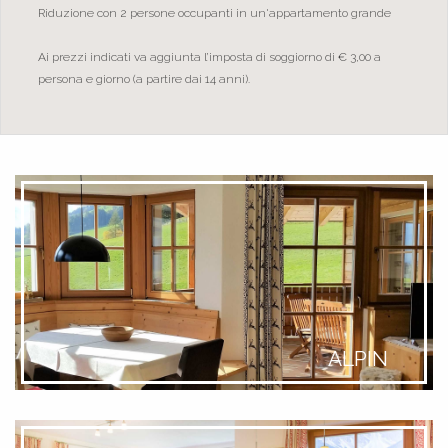
Riduzione con 2 persone occupanti in un'appartamento grande
Ai prezzi indicati va aggiunta l’imposta di soggiorno di € 3,00 a
persona e giorno (a partire dai 14 anni).
ALPIN