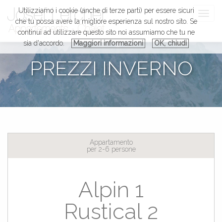
Utilizziamo i cookie (anche di terze parti) per essere sicuri
Toggle
che tu possa avere la migliore esperienza sul nostro sito. Se
naviga
continui ad utilizzare questo sito noi assumiamo che tu ne
sia d'accordo.
Maggiori informazioni
OK, chiudi
PREZZI INVERNO
Appartamento
per 2-6 persone
Alpin 1
Rustical 2