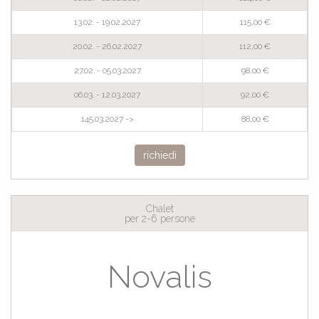
13.02. - 19.02.2027
115,00 €
20.02. - 26.02.2027
112,00 €
27.02. - 05.03.2027
98,00 €
06.03. - 12.03.2027
92,00 €
145.03.2027 ->
88,00 €
richiedi
Chalet
per 2-6 persone
Novalis